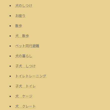
犬のしつけ
お座り
散歩
犬 散歩
ペット同行避難
犬の暮らし
子犬 しつけ
トイレトレーニング
子犬 トイレ
犬 ケージ
犬 クレート