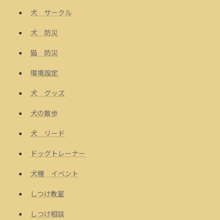
犬 サークル
犬 防災
猫 防災
環境設定
犬 グッズ
犬の散歩
犬 リード
ドッグトレーナー
犬種 イベント
しつけ教室
しつけ相談