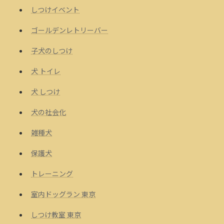
しつけイベント
ゴールデンレトリーバー
子犬のしつけ
犬 トイレ
犬 しつけ
犬の社会化
雑種犬
保護犬
トレーニング
室内ドッグラン 東京
しつけ教室 東京